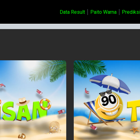
Data Result
Paito Warna
Prediks