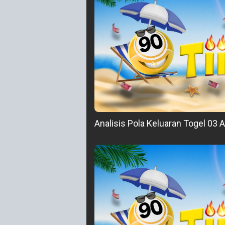
Analisis Pola Keluaran Togel 03