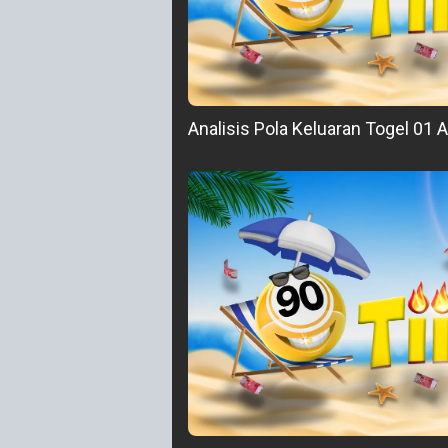
Analisis Pola Keluaran Togel 01