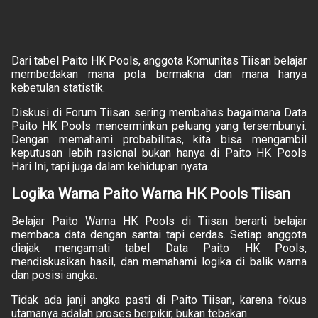
Dari tabel Paito HK Pools, anggota Komunitas Tiisan belajar
membedakan mana pola bermakna dan mana hanya
kebetulan statistik.
Diskusi di Forum Tiisan sering membahas bagaimana Data
Paito HK Pools mencerminkan peluang yang tersembunyi.
Dengan memahami probabilitas, kita bisa mengambil
keputusan lebih rasional bukan hanya di Paito HK Pools
Hari Ini, tapi juga dalam kehidupan nyata.
Logika Warna Paito Warna HK Pools Tiisan
Belajar Paito Warna HK Pools di Tiisan berarti belajar
membaca data dengan santai tapi cerdas. Setiap anggota
diajak mengamati tabel Data Paito HK Pools,
mendiskusikan hasil, dan memahami logika di balik warna
dan posisi angka.
Tidak ada janji angka pasti di Paito Tiisan, karena fokus
utamanya adalah proses berpikir, bukan tebakan.