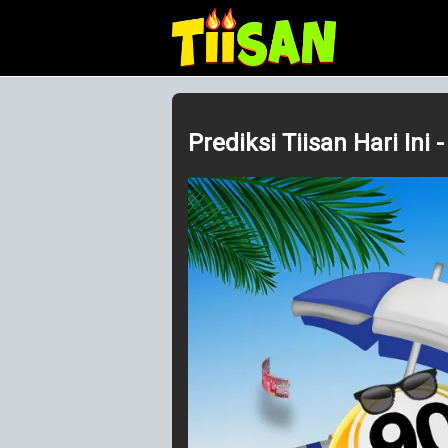
Prediksi Tiisan Hari Ini