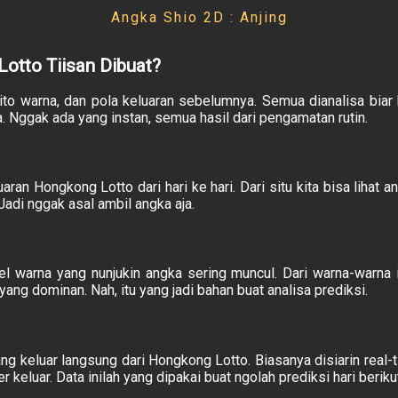
Angka Shio 2D : Anjing
otto Tiisan Dibuat?
paito warna, dan pola keluaran sebelumnya. Semua dianalisa biar
a. Nggak ada yang instan, semua hasil dari pengamatan rutin.
aran Hongkong Lotto dari hari ke hari. Dari situ kita bisa lihat a
 Jadi nggak asal ambil angka aja.
 warna yang nunjukin angka sering muncul. Dari warna-warna itu 
yang dominan. Nah, itu yang jadi bahan buat analisa prediksi.
ng keluar langsung dari Hongkong Lotto. Biasanya disiarin real-ti
 keluar. Data inilah yang dipakai buat ngolah prediksi hari beriku