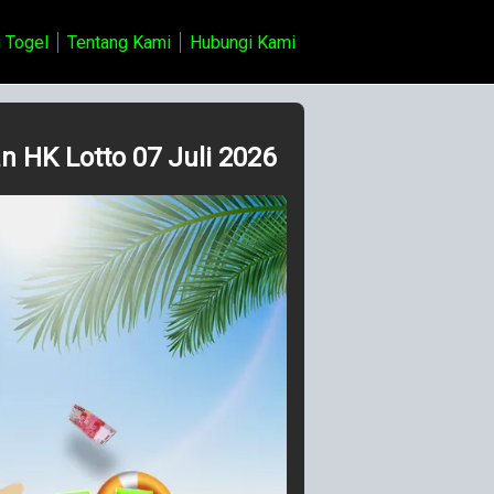
i Togel
Tentang Kami
Hubungi Kami
an HK Lotto 07 Juli 2026