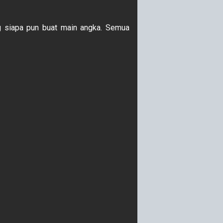
ng siapa pun buat main angka. Semua