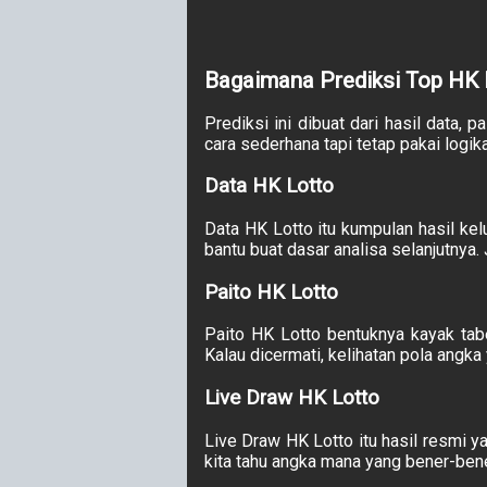
Bagaimana Prediksi Top HK L
Prediksi ini dibuat dari hasil data, 
cara sederhana tapi tetap pakai logik
Data HK Lotto
Data HK Lotto itu kumpulan hasil kelu
bantu buat dasar analisa selanjutnya.
Paito HK Lotto
Paito HK Lotto bentuknya kayak tabel
Kalau dicermati, kelihatan pola angka 
Live Draw HK Lotto
Live Draw HK Lotto itu hasil resmi ya
kita tahu angka mana yang bener-bener