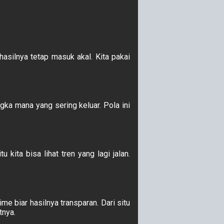
 hasilnya tetap masuk akal. Kita pakai
ngka mana yang sering keluar. Pola ini
kita bisa lihat tren yang lagi jalan.
me biar hasilnya transparan. Dari situ
tnya.