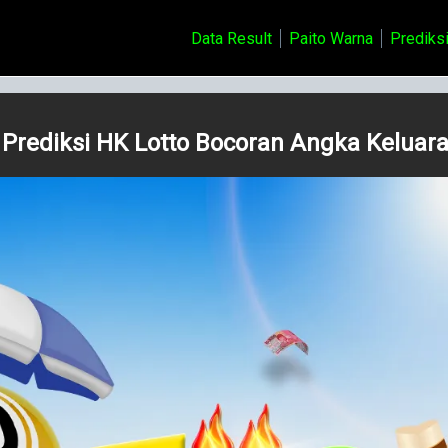
Data Result
Paito Warna
Prediks
 - Prediksi HK Lotto Bocoran Angka Keluar