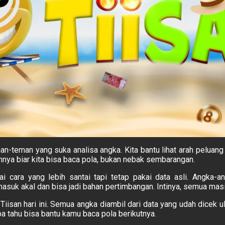
eman-teman yang suka analisa angka. Kita bantu lihat arah peluang 
annya biar kita bisa baca pola, bukan nebak sembarangan.
i cara yang lebih santai tapi tetap pakai data asli. Angka-an
masuk akal dan bisa jadi bahan pertimbangan. Intinya, semua masi
 Tiisan hari ini. Semua angka diambil dari data yang udah dicek u
a tahu bisa bantu kamu baca pola berikutnya.