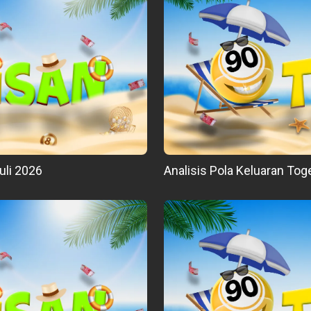
uli 2026
Analisis Pola Keluaran Toge