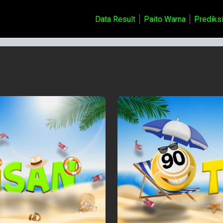
Data Result
Paito Warna
Prediks