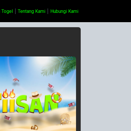
i Togel
Tentang Kami
Hubungi Kami