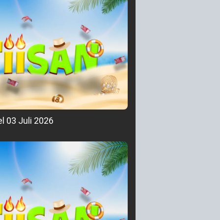
l 03 Juli 2026