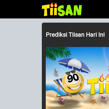
Prediksi Tiisan Hari Ini