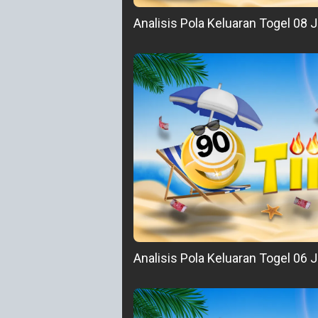
Analisis Pola Keluaran Togel 08 J
Analisis Pola Keluaran Togel 06 J