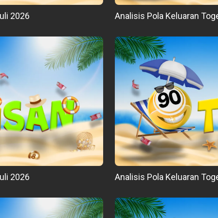
uli 2026
Analisis Pola Keluaran Toge
uli 2026
Analisis Pola Keluaran Toge