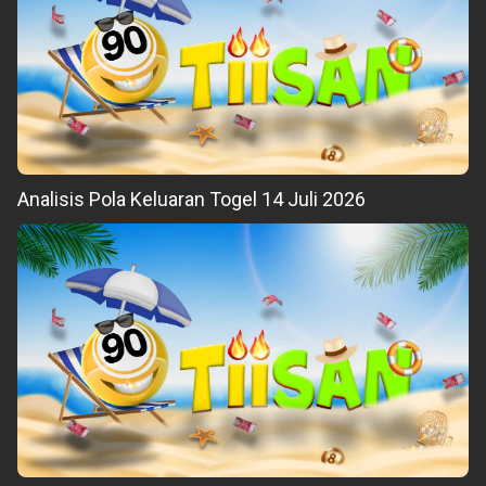
Analisis Pola Keluaran Togel 14 Juli 2026