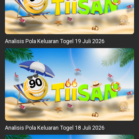
Analisis Pola Keluaran Togel 19 Juli 2026
Analisis Pola Keluaran Togel 18 Juli 2026