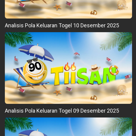
Analisis Pola Keluaran Togel 10 Desember 2025
Analisis Pola Keluaran Togel 09 Desember 2025