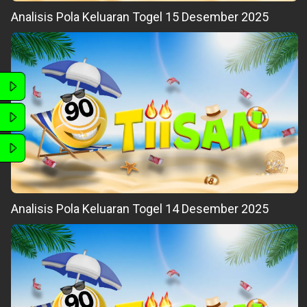
Analisis Pola Keluaran Togel 15 Desember 2025
Analisis Pola Keluaran Togel 14 Desember 2025