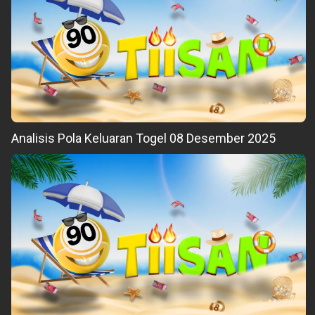
Analisis Pola Keluaran Togel 08 Desember 2025