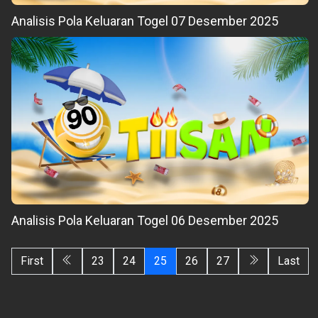
Analisis Pola Keluaran Togel 07 Desember 2025
Analisis Pola Keluaran Togel 06 Desember 2025
First
23
24
25
26
27
Last