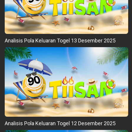
Analisis Pola Keluaran Togel 13 Desember 2025
Analisis Pola Keluaran Togel 12 Desember 2025